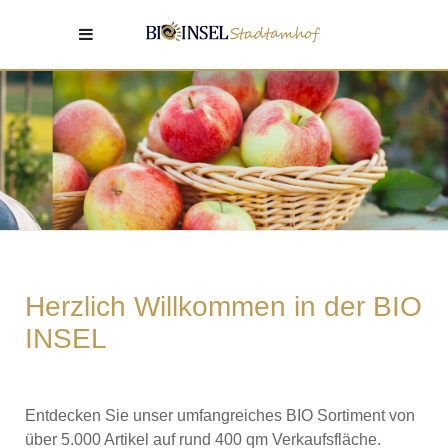
Äpfel aus der Region
... knackig und frisch
von Vilser Bio-Obstbau aus Alteglofsheim
Herzlich Willkommen in der BIO
INSEL
Entdecken Sie unser umfangreiches BIO Sortiment von
über 5.000 Artikel auf rund 400 qm Verkaufsfläche.