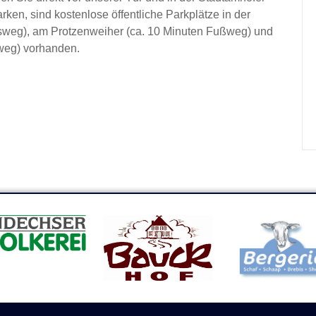
rken, sind kostenlose öffentliche Parkplätze in der
ssweg), am Protzenweiher (ca. 10 Minuten Fußweg) und
ßweg) vorhanden.