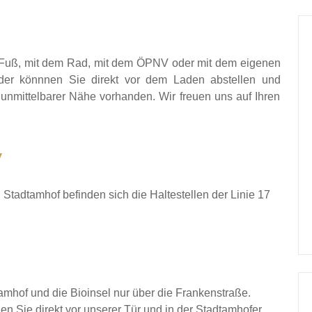
zu Fuß, mit dem Rad, mit dem ÖPNV oder mit dem eigenen
der könnnen Sie direkt vor dem Laden abstellen und
 unmittelbarer Nähe vorhanden. Wir freuen uns auf Ihren
V
 Stadtamhof befinden sich die Haltestellen der Linie 17
mhof und die Bioinsel nur über die Frankenstraße.
den Sie direkt vor unserer Tür und in der Stadtamhofer