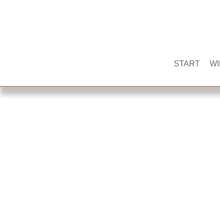
START
WI