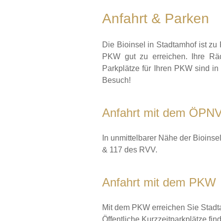
Anfahrt & Parken
Die Bioinsel in Stadtamhof ist 
PKW gut zu erreichen. Ihre Rä
Parkplätze für Ihren PKW sind in
Besuch!
Anfahrt mit dem ÖPN
In unmittelbarer Nähe der Bioinsel
& 117 des RVV.
Anfahrt mit dem PKW
Mit dem PKW erreichen Sie Stadta
Öffentliche Kurzzeitparkplätze fin