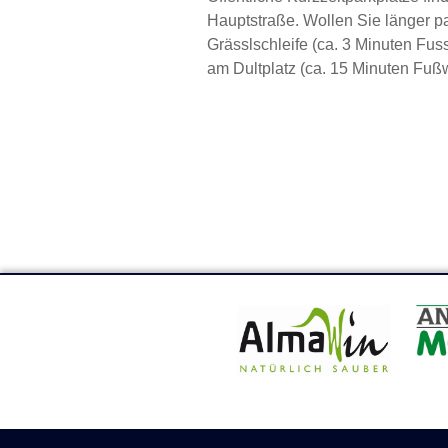
Hauptstraße. Wollen Sie länger pa
Grässlschleife (ca. 3 Minuten Fu
am Dultplatz (ca. 15 Minuten Fu